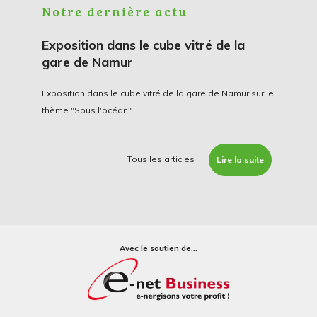
Notre dernière actu
Exposition dans le cube vitré de la
gare de Namur
Exposition dans le cube vitré de la gare de Namur sur le
thème "Sous l'océan".
Tous les articles
Lire la suite
Avec le soutien de...