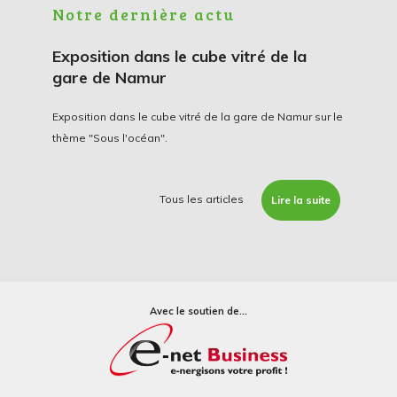
Notre dernière actu
Exposition dans le cube vitré de la
gare de Namur
Exposition dans le cube vitré de la gare de Namur sur le
thème "Sous l'océan".
Tous les articles
Lire la suite
Avec le soutien de...