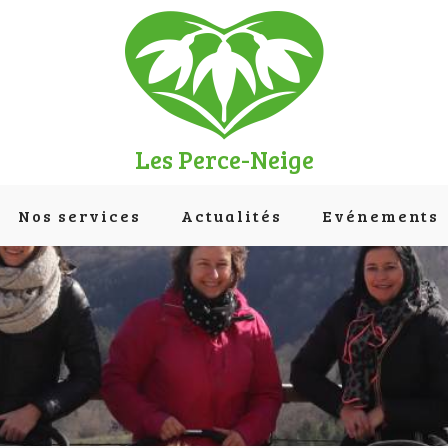
Les Perce-Neige
Nos services
Actualités
Evénements