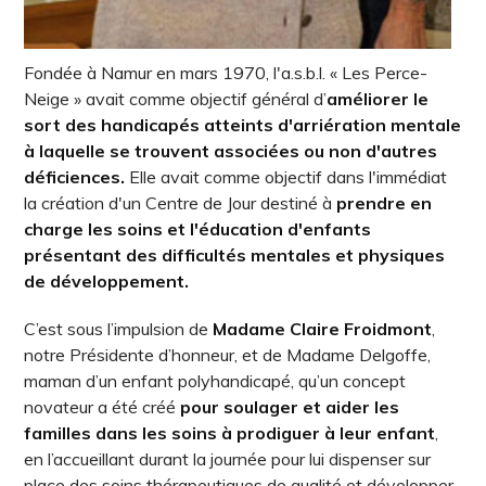
Fondée à Namur en mars 1970, l'a.s.b.l. « Les Perce-
Neige » avait comme objectif général d’
améliorer le
sort des handicapés atteints d'arriération mentale
à laquelle se trouvent associées ou non d'autres
déficiences.
Elle avait comme objectif dans l'immédiat
la création d'un Centre de Jour destiné à
prendre en
charge les soins et l'éducation d'enfants
présentant des difficultés mentales et physiques
de développement.
C’est sous l’impulsion de
Madame Claire Froidmont
,
notre Présidente d’honneur, et de Madame Delgoffe,
maman d’un enfant polyhandicapé, qu’un concept
novateur a été créé
pour soulager et aider les
familles dans les soins à prodiguer à leur enfant
,
en l’accueillant durant la journée pour lui dispenser sur
place des soins thérapeutiques de qualité et développer