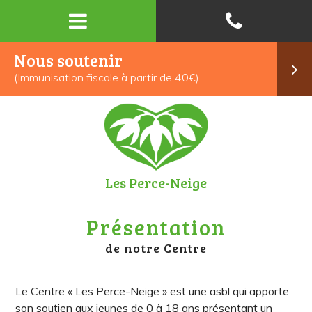
Nous soutenir
(Immunisation fiscale à partir de 40€)
Les Perce-Neige
Présentation
de notre Centre
Le Centre « Les Perce-Neige » est une asbl qui apporte
son soutien aux jeunes de 0 à 18 ans présentant un