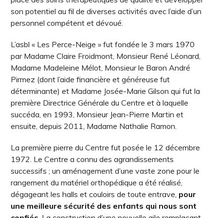
son potentiel au fil de diverses activités avec l’aide d’un
personnel compétent et dévoué.
L’asbl « Les Perce-Neige » fut fondée le 3 mars 1970
par Madame Claire Froidmont, Monsieur René Léonard,
Madame Madeleine Mélot, Monsieur le Baron André
Pirmez (dont l’aide financière et généreuse fut
déterminante) et Madame Josée-Marie Gilson qui fut la
première Directrice Générale du Centre et à laquelle
succéda, en 1993, Monsieur Jean-Pierre Martin et
ensuite, depuis 2011, Madame Nathalie Ramon.
La première pierre du Centre fut posée le 12 décembre
1972. Le Centre a connu des agrandissements
successifs ; un aménagement d’une vaste zone pour le
rangement du matériel orthopédique a été réalisé,
dégageant les halls et couloirs de toute entrave,
pour
une meilleure sécurité des enfants qui nous sont
confiés
. La construction d’une nouvelle aile remplaçant