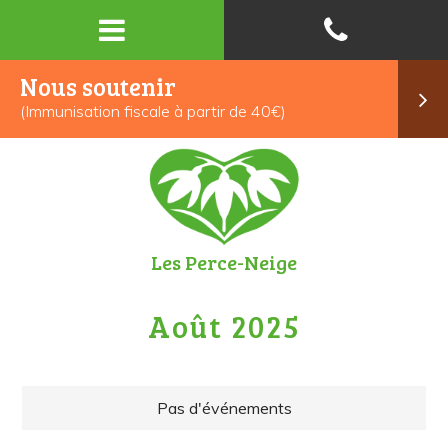
Nous soutenir
(Immunisation fiscale à partir de 40€)
Les Perce-Neige
Août 2025
Pas d'événements