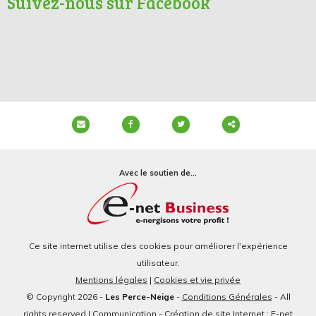
Suivez-nous sur Facebook
Partager
ce
Avec le soutien de...
contenu
Ce site internet utilise des cookies pour améliorer l'expérience
utilisateur.
Mentions légales
|
Cookies et vie privée
© Copyright 2026 -
Les Perce-Neige
-
Conditions Générales
- All
rights reserved | Communication - Création de site Internet : E-net