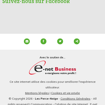
Suivez-nous sur Facebook
Partager
ce
Avec le soutien de...
contenu
Ce site internet utilise des cookies pour améliorer l'expérience
utilisateur.
Mentions légales
|
Cookies et vie privée
© Copyright 2026 -
Les Perce-Neige
-
Conditions Générales
- All
rights reserved | Communication - Création de site Internet : E-net