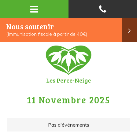
Nous soutenir
(Immunisation fiscale à partir de 40€)
Les Perce-Neige
11 Novembre 2025
Pas d'événements