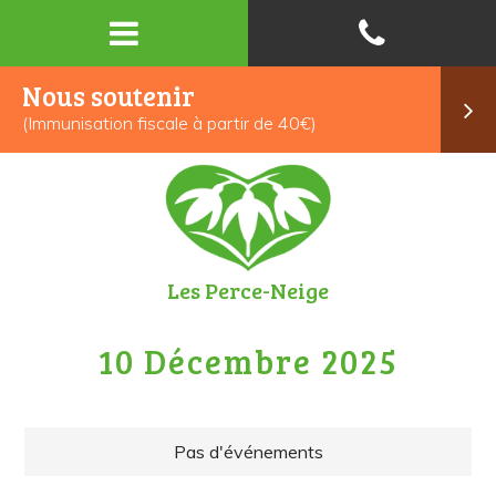
Nous soutenir
(Immunisation fiscale à partir de 40€)
Les Perce-Neige
10 Décembre 2025
Pas d'événements