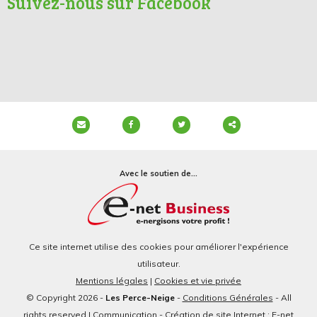
Suivez-nous sur Facebook
Partager
ce
Avec le soutien de...
contenu
Ce site internet utilise des cookies pour améliorer l'expérience
utilisateur.
Mentions légales
|
Cookies et vie privée
© Copyright 2026 -
Les Perce-Neige
-
Conditions Générales
- All
rights reserved | Communication - Création de site Internet : E-net