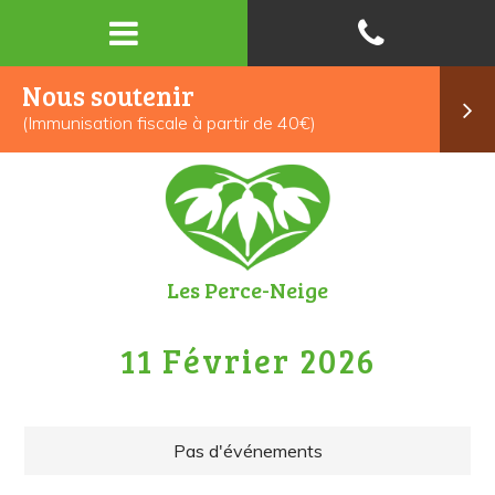
Nous soutenir
(Immunisation fiscale à partir de 40€)
Les Perce-Neige
11 Février 2026
Pas d'événements