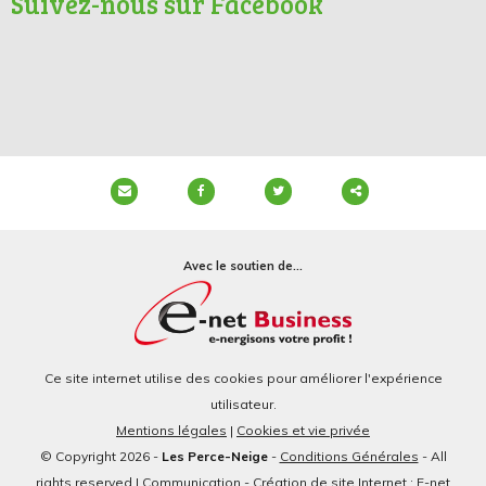
Suivez-nous sur Facebook
Partager
ce
Avec le soutien de...
contenu
Ce site internet utilise des cookies pour améliorer l'expérience
utilisateur.
Mentions légales
|
Cookies et vie privée
© Copyright 2026 -
Les Perce-Neige
-
Conditions Générales
- All
rights reserved | Communication - Création de site Internet : E-net