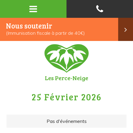
Nous soutenir
(Immunisation fiscale à partir de 40€)
Les Perce-Neige
25 Février 2026
Pas d'événements