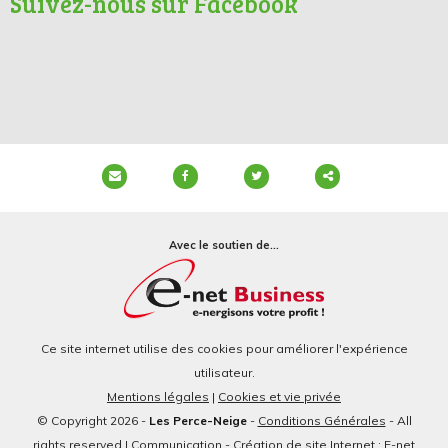
Suivez-nous sur Facebook
Partager
ce
Avec le soutien de...
contenu
Ce site internet utilise des cookies pour améliorer l'expérience
utilisateur.
Mentions légales
|
Cookies et vie privée
© Copyright 2026 -
Les Perce-Neige
-
Conditions Générales
- All
rights reserved | Communication - Création de site Internet : E-net