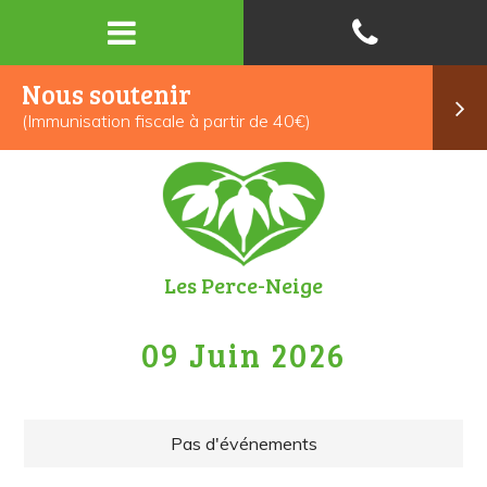
Nous soutenir
(Immunisation fiscale à partir de 40€)
Les Perce-Neige
09 Juin 2026
Pas d'événements