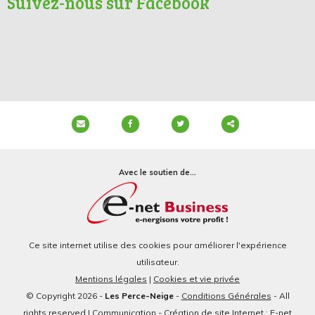
Suivez-nous sur Facebook
Partager
ce
Avec le soutien de...
contenu
Ce site internet utilise des cookies pour améliorer l'expérience
utilisateur.
Mentions légales
|
Cookies et vie privée
© Copyright 2026 -
Les Perce-Neige
-
Conditions Générales
- All
rights reserved | Communication - Création de site Internet : E-net