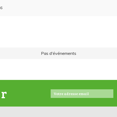
26
Pas d'événements
er