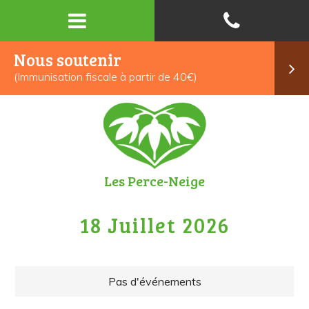
Nous soutenir
(Immunisation fiscale à partir de 40€)
Les Perce-Neige
18 Juillet 2026
Pas d'événements