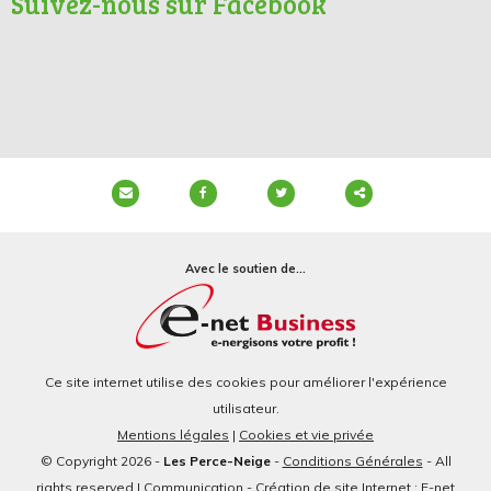
Suivez-nous sur Facebook
Partager
ce
Avec le soutien de...
contenu
Ce site internet utilise des cookies pour améliorer l'expérience
utilisateur.
Mentions légales
|
Cookies et vie privée
© Copyright 2026 -
Les Perce-Neige
-
Conditions Générales
- All
rights reserved | Communication - Création de site Internet : E-net