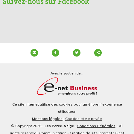
Suivez-nous sur Facebook
Partager
ce
Avec le soutien de...
contenu
Ce site internet utilise des cookies pour améliorer l'expérience
utilisateur.
Mentions légales
|
Cookies et vie privée
© Copyright 2026 -
Les Perce-Neige
-
Conditions Générales
- All
rights reserved | Communication - Création de site Internet : E-net