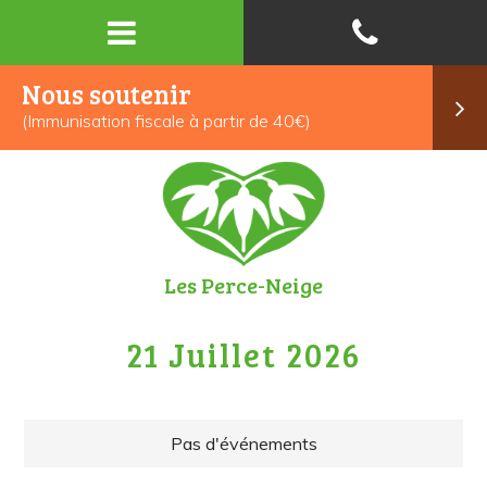
Nous soutenir
(Immunisation fiscale à partir de 40€)
Les Perce-Neige
21 Juillet 2026
Pas d'événements