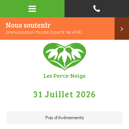
Nous soutenir
(Immunisation fiscale à partir de 40€)
Les Perce-Neige
31 Juillet 2026
Pas d'événements