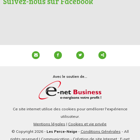
Suivez-nous sur Facebook
Partager
ce
Avec le soutien de...
contenu
Ce site internet utilise des cookies pour améliorer l'expérience
utilisateur.
Mentions légales
|
Cookies et vie privée
© Copyright 2026 -
Les Perce-Neige
-
Conditions Générales
- All
rights reserved | Communication - Création de site Internet : E-net