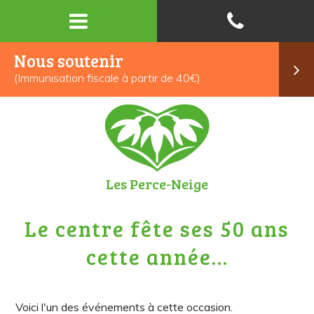
Nous soutenir
(Immunisation fiscale à partir de 40€)
Les Perce-Neige
Le centre fête ses 50 ans
cette année...
Voici l'un des événements à cette occasion.