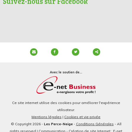
Suivez-nous sur Facebook
Partager
ce
Avec le soutien de...
contenu
Ce site internet utilise des cookies pour améliorer l'expérience
utilisateur.
Mentions légales
|
Cookies et vie privée
© Copyright 2026 -
Les Perce-Neige
-
Conditions Générales
- All
rights reserved | Communication - Création de site Internet : E-net