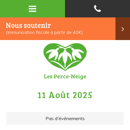
Nous soutenir
(Immunisation fiscale à partir de 40€)
Les Perce-Neige
11 Août 2025
Pas d'événements