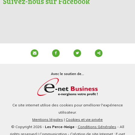
Suivez-nous sur Facebook
Partager
ce
Avec le soutien de...
contenu
Ce site internet utilise des cookies pour améliorer l'expérience
utilisateur.
Mentions légales
|
Cookies et vie privée
© Copyright 2026 -
Les Perce-Neige
-
Conditions Générales
- All
rights reserved | Communication - Création de site Internet : E-net