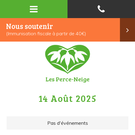
Nous soutenir
(Immunisation fiscale à partir de 40€)
Les Perce-Neige
14 Août 2025
Pas d'événements